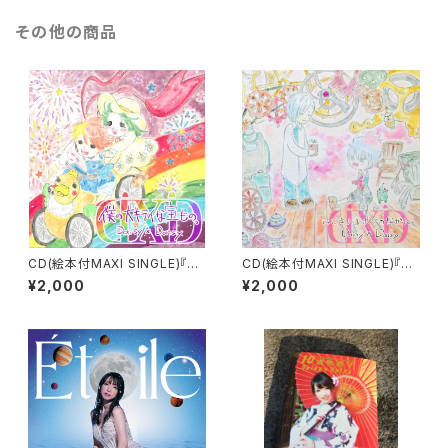
その他の商品
CD(絵本付MAXI SINGLE)『僕
CD(絵本付MAXI SINGLE)『は
の大キライな宝もの。』
じまりはボクのなかに。』
¥2,000
¥2,000