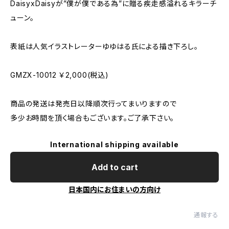
DaisyxDaisyが”僕が僕である為”に贈る疾走感溢れるキラーチ
ューン。
表紙は人気イラストレーターゆゆはる氏による描き下ろし。
GMZX-10012 ￥2,000(税込)
商品の発送は発売日以降順次行ってまいりますので
多少お時間を頂く場合もございます。ご了承下さい。
International shipping available
Add to cart
日本国内にお住まいの方向け
通報する