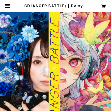
CD『ANGER BATTLE』 | Daisy ×
Daisy OFFICIAL SHOP