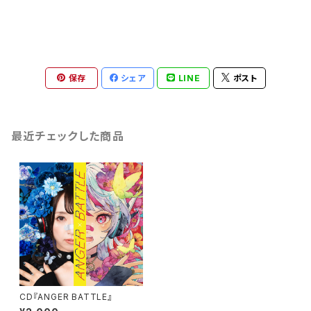
保存
シェア
LINE
ポスト
最近チェックした商品
CD『ANGER BATTLE』