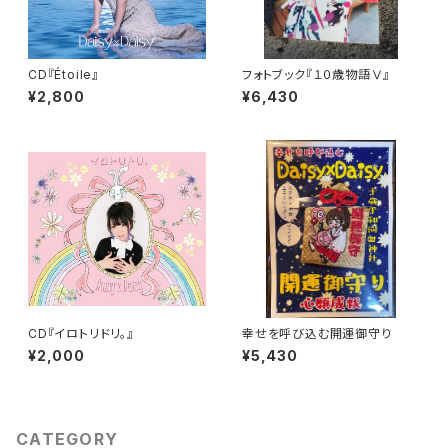
CD『Étoile』
フォトブック『１０歳物語Ⅴ』
¥2,800
¥6,430
CD『イロトリドリ。』
幸せを呼び込む開運御守り
¥2,000
¥5,430
CATEGORY